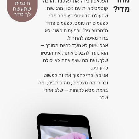
הפלאפון ביד? את לא לבד. הרבה
חינמית
מדי?
קוסמטיקאיות עם ניסיון מרגישות
שתעשה
לך סדר
שהעולם הדיגיטלי רץ מהר מדי.
לפעמים זה עומס, לפעמים פחד
מ“טכנולוגיה”, ולפעמים פשוט לא
ברור מאיפה להתחיל.
אבל שיווק לא נועד להיות מסובך —
הוא נועד להבליט אותך, את הניסיון
שלך, ואת מה שאף אחת לא יכולה
להעתיק.
אני כאן כדי להפוך את זה לפשוט
וברור: מה מצלמים, מה כותבים, ומה
באמת מביא לקוחות — שלב אחרי
שלב.