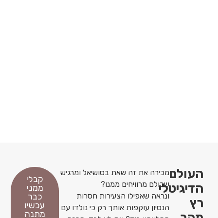
העולם
מכירה את זה שאת בסושיאל ומרגיש
קבלי
שכולם מרוויחים ממנו?
הדיגיטלי
ממני
ונראה שאפילו הצעירות חסרות
כבר
רץ
עכשיו
הנסיון עוקפות אותך רק כי נולדו עם
מתנה
מהר