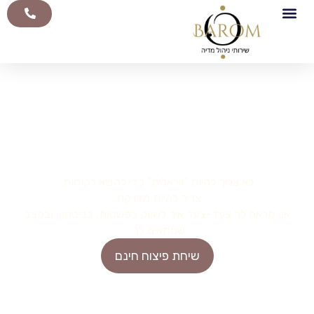
שהצעירות לא יעקפו אותך
בסיבוב
איך להיכנס לעולם הדיגיטל
גם כשאת מרגישה שהוא גדול ומפחיד?
לא צריך להיות “ויראלית” כדי להביא לקוחות.
צריך להיות מדויקת.
אני מראה לך צעד-צעד איך לשווק בפשטות, בביטחון, ובקצב
שמתאים לך.
שיחת פיצוח חינם