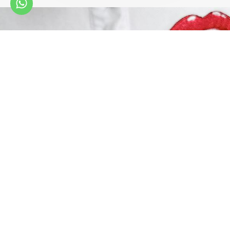
מה אנחנו עושים בשבילך?
אנחנו לוקחים את כל השיווק עלינו – ואת לומדת את השיטה
על הדרך.
ליווי + ניהול סושיאל מדיה
בניית אסטרטגיה, תוכן שוטף, סטוריז ורילסים שמביאים
תנועה.